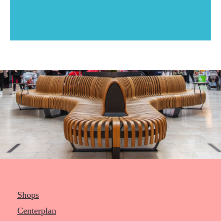
Shops
Centerplan