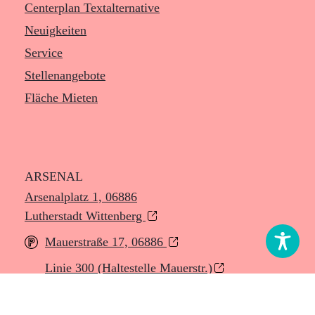
Centerplan Textalternative
Neuigkeiten
Service
Stellenangebote
Fläche Mieten
ARSENAL
Arsenalplatz 1, 06886
Lutherstadt Wittenberg
xxx
Mauerstraße 17, 06886
xxx
Linie 300 (Haltestelle Mauerstr.)
xxx
Linie 301 (Haltestelle Mauerstr.)
xxx
+49 (0) 3491 4590910