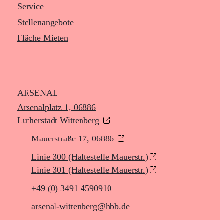
Service
Stellenangebote
Fläche Mieten
ARSENAL
Arsenalplatz 1, 06886
Lutherstadt Wittenberg
xxx
Mauerstraße 17, 06886
xxx
Linie 300 (Haltestelle Mauerstr.)
xxx
Linie 301 (Haltestelle Mauerstr.)
xxx
+49 (0) 3491 4590910
arsenal-wittenberg@hbb.de